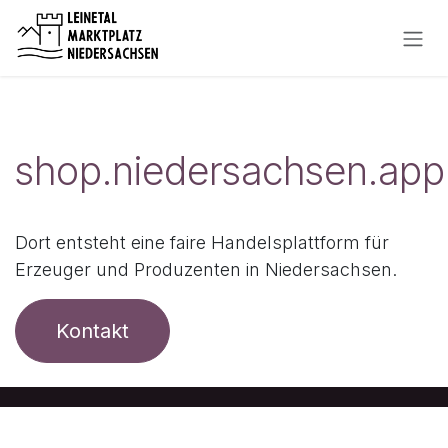
Zum Inhalt springen
Wir ziehen um auf
shop.niedersachsen.app
Dort entsteht eine faire Handelsplattform für
Erzeuger und Produzenten in Niedersachsen.
Kontakt